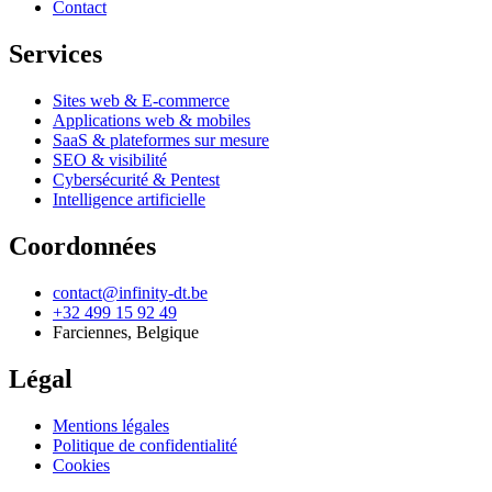
Contact
Services
Sites web & E-commerce
Applications web & mobiles
SaaS & plateformes sur mesure
SEO & visibilité
Cybersécurité & Pentest
Intelligence artificielle
Coordonnées
contact@infinity-dt.be
+32 499 15 92 49
Farciennes
,
Belgique
Légal
Mentions légales
Politique de confidentialité
Cookies