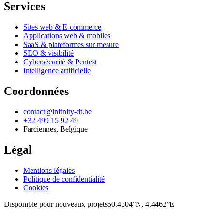
Services
Sites web & E-commerce
Applications web & mobiles
SaaS & plateformes sur mesure
SEO & visibilité
Cybersécurité & Pentest
Intelligence artificielle
Coordonnées
contact@infinity-dt.be
+32 499 15 92 49
Farciennes
,
Belgique
Légal
Mentions légales
Politique de confidentialité
Cookies
Disponible pour nouveaux projets
50.4304°N, 4.4462°E